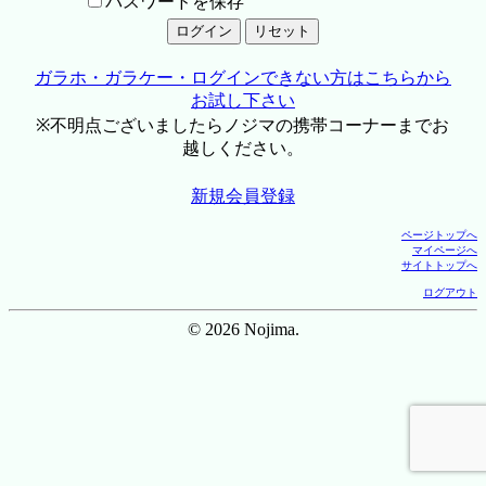
パスワードを保存
ガラホ・ガラケー・ログインできない方はこちらから
お試し下さい
※不明点ございましたらノジマの携帯コーナーまでお
越しください。
新規会員登録
ページトップへ
マイページへ
サイトトップへ
ログアウト
© 2026 Nojima.