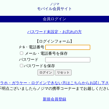
ノジマ
モバイル会員サイト
会員ログイン
パスワード未設定・お忘れの方
【ログインフォーム】
ﾒｰﾙ・電話番号
メール・電話番号を保存
パスワード
パスワードを保存
ラホ・ガラケー・ログインできない方はこちらからお試し下さ
不明点ございましたらノジマの携帯コーナーまでお越しくださ
新規会員登録