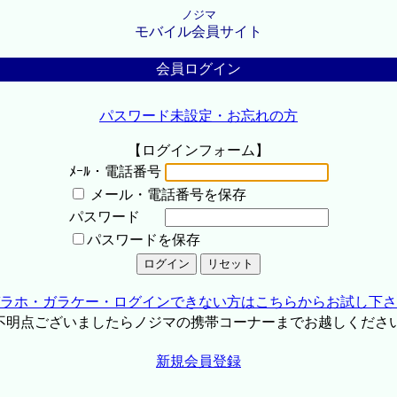
ノジマ
モバイル会員サイト
会員ログイン
パスワード未設定・お忘れの方
【ログインフォーム】
ﾒｰﾙ・電話番号
メール・電話番号を保存
パスワード
パスワードを保存
ラホ・ガラケー・ログインできない方はこちらからお試し下さ
不明点ございましたらノジマの携帯コーナーまでお越しくださ
新規会員登録