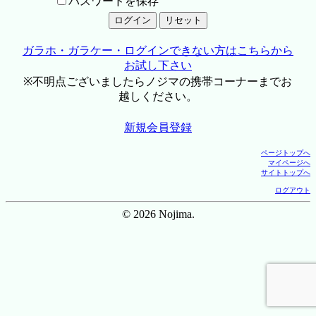
パスワードを保存
ガラホ・ガラケー・ログインできない方はこちらから
お試し下さい
※不明点ございましたらノジマの携帯コーナーまでお
越しください。
新規会員登録
ページトップへ
マイページへ
サイトトップへ
ログアウト
© 2026 Nojima.