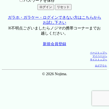
パスワードを保存
ガラホ・ガラケー・ログインできない方はこちらから
お試し下さい
※不明点ございましたらノジマの携帯コーナーまでお
越しください。
新規会員登録
ページトップへ
マイページへ
サイトトップへ
ログアウト
© 2026 Nojima.