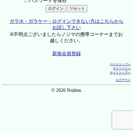
パスワードを保存
ガラホ・ガラケー・ログインできない方はこちらから
お試し下さい
※不明点ございましたらノジマの携帯コーナーまでお
越しください。
新規会員登録
ページトップへ
マイページへ
サイトトップへ
ログアウト
© 2026 Nojima.