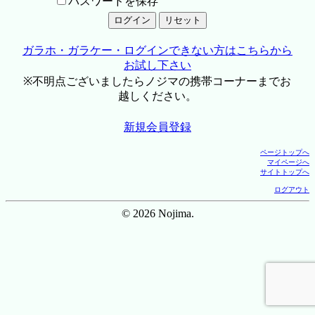
パスワードを保存
ガラホ・ガラケー・ログインできない方はこちらから
お試し下さい
※不明点ございましたらノジマの携帯コーナーまでお
越しください。
新規会員登録
ページトップへ
マイページへ
サイトトップへ
ログアウト
© 2026 Nojima.