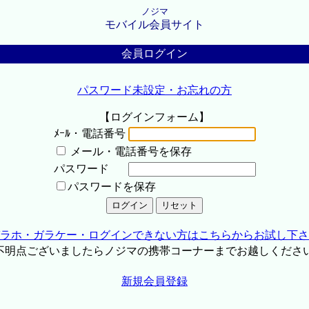
ノジマ
モバイル会員サイト
会員ログイン
パスワード未設定・お忘れの方
【ログインフォーム】
ﾒｰﾙ・電話番号
メール・電話番号を保存
パスワード
パスワードを保存
ラホ・ガラケー・ログインできない方はこちらからお試し下さ
不明点ございましたらノジマの携帯コーナーまでお越しくださ
新規会員登録