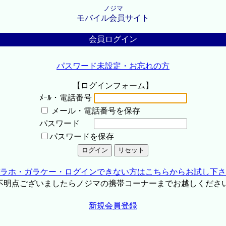
ノジマ
モバイル会員サイト
会員ログイン
パスワード未設定・お忘れの方
【ログインフォーム】
ﾒｰﾙ・電話番号
メール・電話番号を保存
パスワード
パスワードを保存
ラホ・ガラケー・ログインできない方はこちらからお試し下さ
不明点ございましたらノジマの携帯コーナーまでお越しくださ
新規会員登録