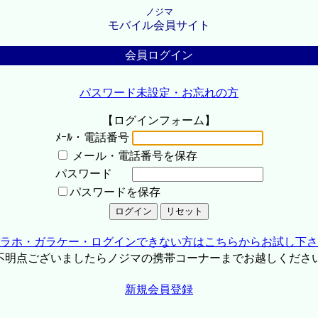
ノジマ
モバイル会員サイト
会員ログイン
パスワード未設定・お忘れの方
【ログインフォーム】
ﾒｰﾙ・電話番号
メール・電話番号を保存
パスワード
パスワードを保存
ラホ・ガラケー・ログインできない方はこちらからお試し下さ
不明点ございましたらノジマの携帯コーナーまでお越しくださ
新規会員登録