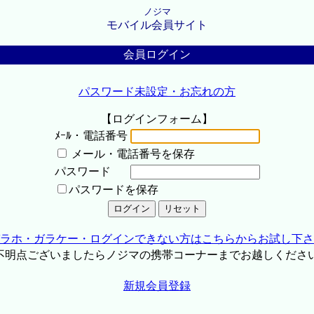
ノジマ
モバイル会員サイト
会員ログイン
パスワード未設定・お忘れの方
【ログインフォーム】
ﾒｰﾙ・電話番号
メール・電話番号を保存
パスワード
パスワードを保存
ラホ・ガラケー・ログインできない方はこちらからお試し下さ
不明点ございましたらノジマの携帯コーナーまでお越しくださ
新規会員登録