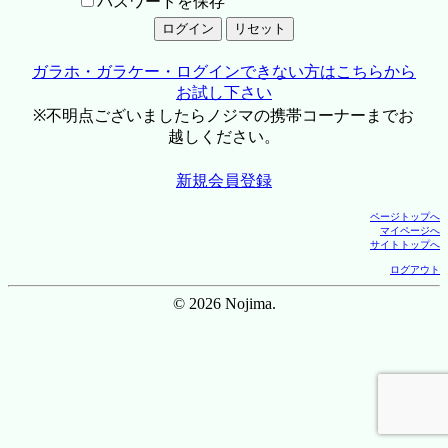
パスワードを保存
ガラホ・ガラケー・ログインできない方はこちらから
お試し下さい
※不明点ございましたらノジマの携帯コーナーまでお
越しください。
新規会員登録
ページトップへ
マイページへ
サイトトップへ
ログアウト
© 2026 Nojima.