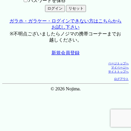
パスワードを保存
ガラホ・ガラケー・ログインできない方はこちらから
お試し下さい
※不明点ございましたらノジマの携帯コーナーまでお
越しください。
新規会員登録
ページトップへ
マイページへ
サイトトップへ
ログアウト
© 2026 Nojima.