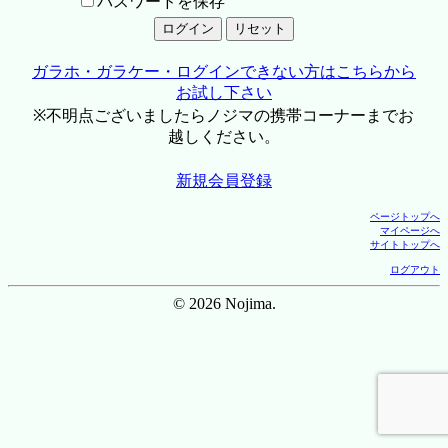
パスワードを保存
ガラホ・ガラケー・ログインできない方はこちらから
お試し下さい
※不明点ございましたらノジマの携帯コーナーまでお
越しください。
新規会員登録
ページトップへ
マイページへ
サイトトップへ
ログアウト
© 2026 Nojima.