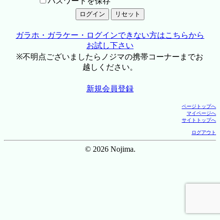
パスワードを保存
ガラホ・ガラケー・ログインできない方はこちらから
お試し下さい
※不明点ございましたらノジマの携帯コーナーまでお
越しください。
新規会員登録
ページトップへ
マイページへ
サイトトップへ
ログアウト
© 2026 Nojima.