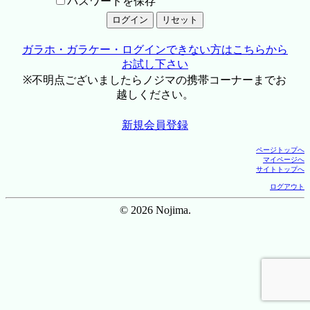
パスワードを保存
ガラホ・ガラケー・ログインできない方はこちらから
お試し下さい
※不明点ございましたらノジマの携帯コーナーまでお
越しください。
新規会員登録
ページトップへ
マイページへ
サイトトップへ
ログアウト
© 2026 Nojima.