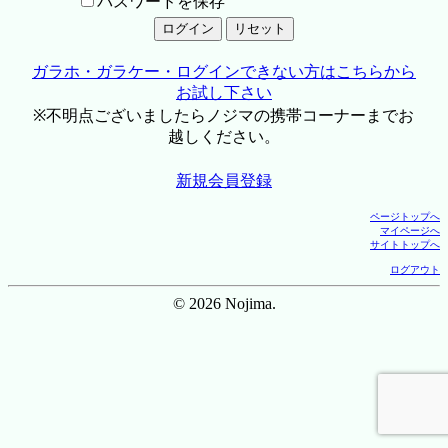
パスワードを保存
ガラホ・ガラケー・ログインできない方はこちらから
お試し下さい
※不明点ございましたらノジマの携帯コーナーまでお
越しください。
新規会員登録
ページトップへ
マイページへ
サイトトップへ
ログアウト
© 2026 Nojima.