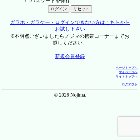
パスワードを保存
ガラホ・ガラケー・ログインできない方はこちらから
お試し下さい
※不明点ございましたらノジマの携帯コーナーまでお
越しください。
新規会員登録
ページトップへ
マイページへ
サイトトップへ
ログアウト
© 2026 Nojima.