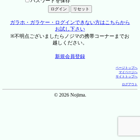
パスワードを保存
ガラホ・ガラケー・ログインできない方はこちらから
お試し下さい
※不明点ございましたらノジマの携帯コーナーまでお
越しください。
新規会員登録
ページトップへ
マイページへ
サイトトップへ
ログアウト
© 2026 Nojima.