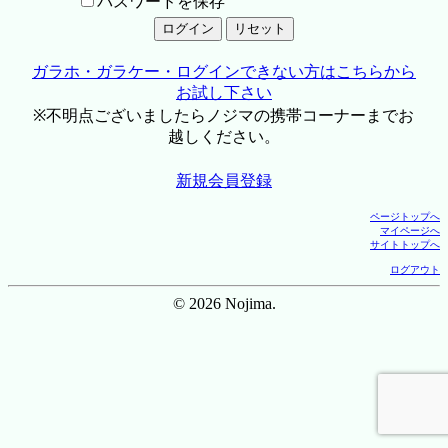
パスワードを保存
ガラホ・ガラケー・ログインできない方はこちらから
お試し下さい
※不明点ございましたらノジマの携帯コーナーまでお
越しください。
新規会員登録
ページトップへ
マイページへ
サイトトップへ
ログアウト
© 2026 Nojima.