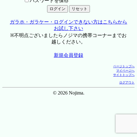
パスワードを保存
ガラホ・ガラケー・ログインできない方はこちらから
お試し下さい
※不明点ございましたらノジマの携帯コーナーまでお
越しください。
新規会員登録
ページトップへ
マイページへ
サイトトップへ
ログアウト
© 2026 Nojima.