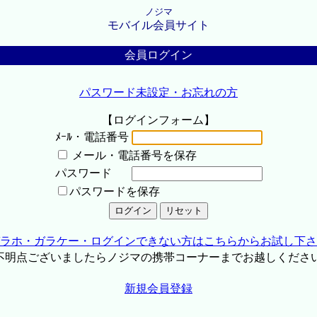
ノジマ
モバイル会員サイト
会員ログイン
パスワード未設定・お忘れの方
【ログインフォーム】
ﾒｰﾙ・電話番号
メール・電話番号を保存
パスワード
パスワードを保存
ラホ・ガラケー・ログインできない方はこちらからお試し下さ
不明点ございましたらノジマの携帯コーナーまでお越しくださ
新規会員登録