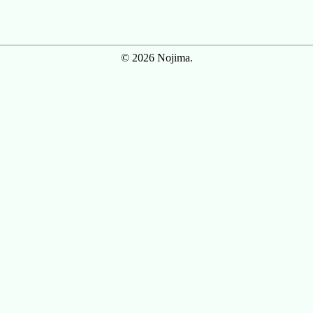
© 2026 Nojima.