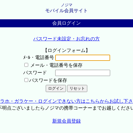
ノジマ
モバイル会員サイト
会員ログイン
パスワード未設定・お忘れの方
【ログインフォーム】
ﾒｰﾙ・電話番号
メール・電話番号を保存
パスワード
パスワードを保存
ラホ・ガラケー・ログインできない方はこちらからお試し下さ
不明点ございましたらノジマの携帯コーナーまでお越しくださ
新規会員登録