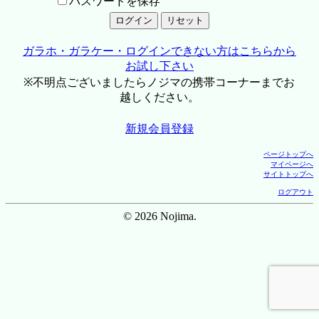
パスワードを保存
ガラホ・ガラケー・ログインできない方はこちらから
お試し下さい
※不明点ございましたらノジマの携帯コーナーまでお
越しください。
新規会員登録
ページトップへ
マイページへ
サイトトップへ
ログアウト
© 2026 Nojima.