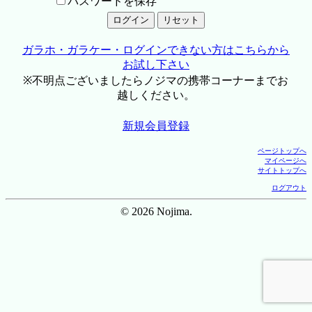
パスワードを保存
ガラホ・ガラケー・ログインできない方はこちらから
お試し下さい
※不明点ございましたらノジマの携帯コーナーまでお
越しください。
新規会員登録
ページトップへ
マイページへ
サイトトップへ
ログアウト
© 2026 Nojima.