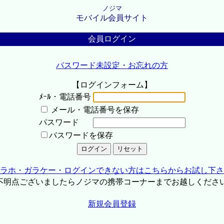
ノジマ
モバイル会員サイト
会員ログイン
パスワード未設定・お忘れの方
【ログインフォーム】
ﾒｰﾙ・電話番号
メール・電話番号を保存
パスワード
パスワードを保存
ラホ・ガラケー・ログインできない方はこちらからお試し下さ
不明点ございましたらノジマの携帯コーナーまでお越しくださ
新規会員登録