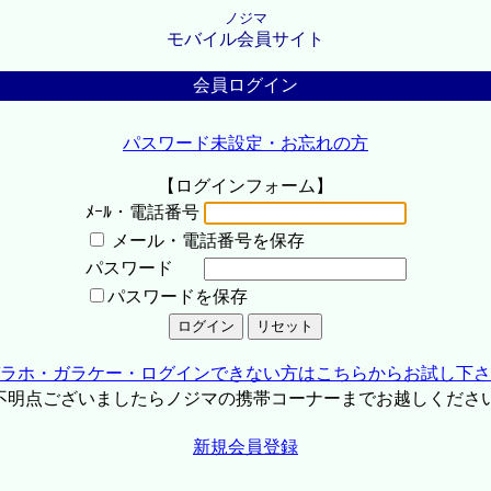
ノジマ
モバイル会員サイト
会員ログイン
パスワード未設定・お忘れの方
【ログインフォーム】
ﾒｰﾙ・電話番号
メール・電話番号を保存
パスワード
パスワードを保存
ラホ・ガラケー・ログインできない方はこちらからお試し下さ
不明点ございましたらノジマの携帯コーナーまでお越しくださ
新規会員登録