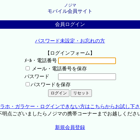
ノジマ
モバイル会員サイト
会員ログイン
パスワード未設定・お忘れの方
【ログインフォーム】
ﾒｰﾙ・電話番号
メール・電話番号を保存
パスワード
パスワードを保存
ラホ・ガラケー・ログインできない方はこちらからお試し下さ
不明点ございましたらノジマの携帯コーナーまでお越しくださ
新規会員登録