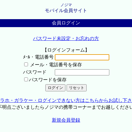
ノジマ
モバイル会員サイト
会員ログイン
パスワード未設定・お忘れの方
【ログインフォーム】
ﾒｰﾙ・電話番号
メール・電話番号を保存
パスワード
パスワードを保存
ラホ・ガラケー・ログインできない方はこちらからお試し下さ
不明点ございましたらノジマの携帯コーナーまでお越しくださ
新規会員登録