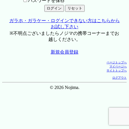
パスワードを保存
ガラホ・ガラケー・ログインできない方はこちらから
お試し下さい
※不明点ございましたらノジマの携帯コーナーまでお
越しください。
新規会員登録
ページトップへ
マイページへ
サイトトップへ
ログアウト
© 2026 Nojima.