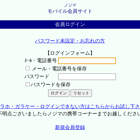
ノジマ
モバイル会員サイト
会員ログイン
パスワード未設定・お忘れの方
【ログインフォーム】
ﾒｰﾙ・電話番号
メール・電話番号を保存
パスワード
パスワードを保存
ラホ・ガラケー・ログインできない方はこちらからお試し下さ
不明点ございましたらノジマの携帯コーナーまでお越しくださ
新規会員登録