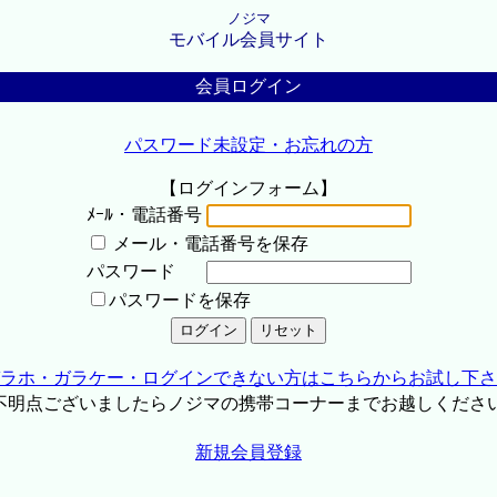
ノジマ
モバイル会員サイト
会員ログイン
パスワード未設定・お忘れの方
【ログインフォーム】
ﾒｰﾙ・電話番号
メール・電話番号を保存
パスワード
パスワードを保存
ラホ・ガラケー・ログインできない方はこちらからお試し下さ
不明点ございましたらノジマの携帯コーナーまでお越しくださ
新規会員登録