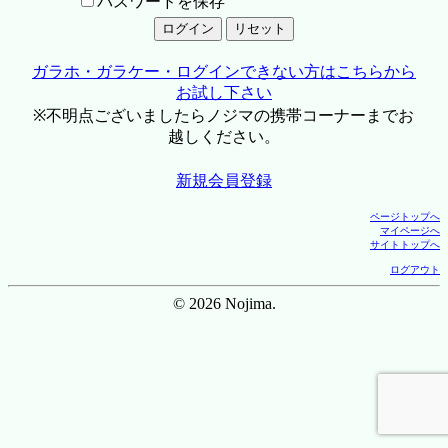
パスワードを保存
ガラホ・ガラケー・ログインできない方はこちらから
お試し下さい
※不明点ございましたらノジマの携帯コーナーまでお
越しください。
新規会員登録
ページトップへ
マイページへ
サイトトップへ
ログアウト
© 2026 Nojima.