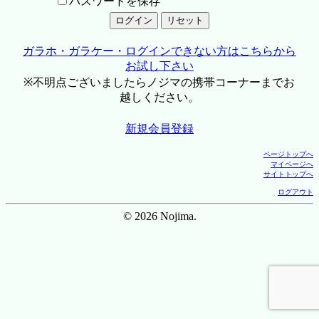
パスワードを保存
ガラホ・ガラケー・ログインできない方はこちらから
お試し下さい
※不明点ございましたらノジマの携帯コーナーまでお
越しください。
新規会員登録
ページトップへ
マイページへ
サイトトップへ
ログアウト
© 2026 Nojima.