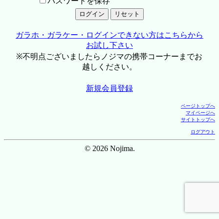
パスワードを保存
ガラホ・ガラケー・ログインできない方はこちらから
お試し下さい
※不明点ございましたらノジマの携帯コーナーまでお
越しください。
新規会員登録
ページトップへ
マイページへ
サイトトップへ
ログアウト
© 2026 Nojima.