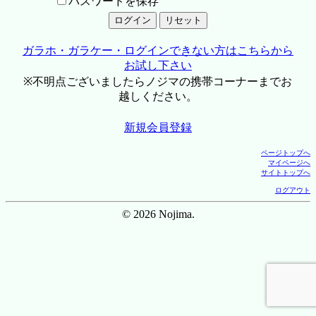
パスワードを保存
ガラホ・ガラケー・ログインできない方はこちらから
お試し下さい
※不明点ございましたらノジマの携帯コーナーまでお
越しください。
新規会員登録
ページトップへ
マイページへ
サイトトップへ
ログアウト
© 2026 Nojima.