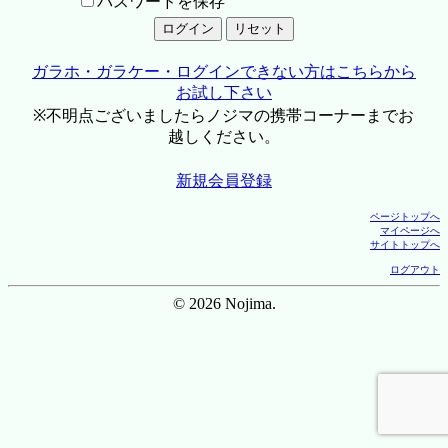
パスワードを保存
ガラホ・ガラケー・ログインできない方はこちらから
お試し下さい
※不明点ございましたらノジマの携帯コーナーまでお
越しください。
新規会員登録
ページトップへ
マイページへ
サイトトップへ
ログアウト
© 2026 Nojima.