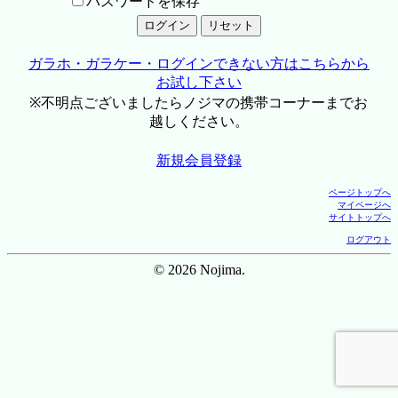
パスワードを保存
ガラホ・ガラケー・ログインできない方はこちらから
お試し下さい
※不明点ございましたらノジマの携帯コーナーまでお
越しください。
新規会員登録
ページトップへ
マイページへ
サイトトップへ
ログアウト
© 2026 Nojima.