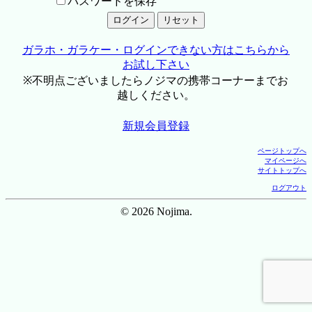
パスワードを保存
ガラホ・ガラケー・ログインできない方はこちらから
お試し下さい
※不明点ございましたらノジマの携帯コーナーまでお
越しください。
新規会員登録
ページトップへ
マイページへ
サイトトップへ
ログアウト
© 2026 Nojima.