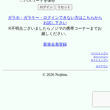
パスワードを保存
ガラホ・ガラケー・ログインできない方はこちらから
お試し下さい
※不明点ございましたらノジマの携帯コーナーまでお
越しください。
新規会員登録
ページトップへ
マイページへ
サイトトップへ
ログアウト
© 2026 Nojima.