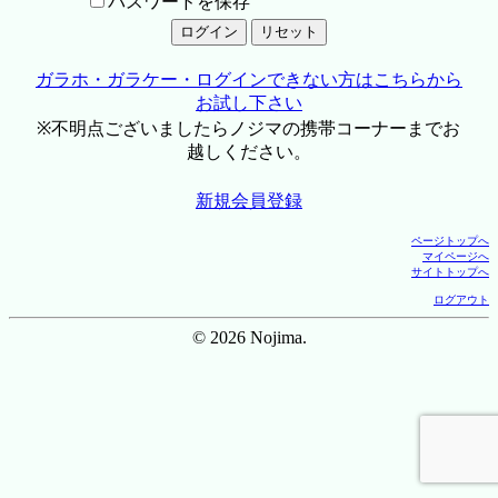
パスワードを保存
ガラホ・ガラケー・ログインできない方はこちらから
お試し下さい
※不明点ございましたらノジマの携帯コーナーまでお
越しください。
新規会員登録
ページトップへ
マイページへ
サイトトップへ
ログアウト
© 2026 Nojima.