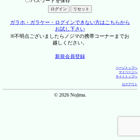
パスワードを保存
ガラホ・ガラケー・ログインできない方はこちらから
お試し下さい
※不明点ございましたらノジマの携帯コーナーまでお
越しください。
新規会員登録
ページトップへ
マイページへ
サイトトップへ
ログアウト
© 2026 Nojima.