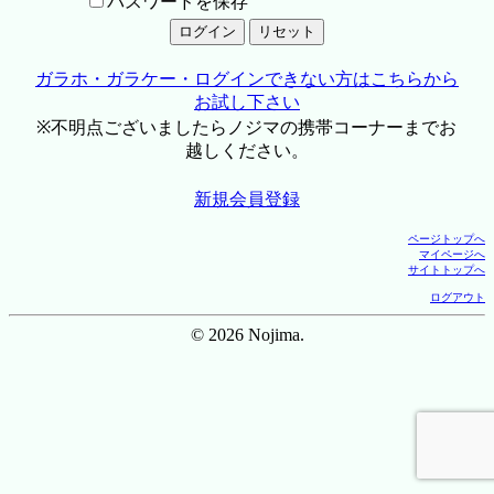
パスワードを保存
ガラホ・ガラケー・ログインできない方はこちらから
お試し下さい
※不明点ございましたらノジマの携帯コーナーまでお
越しください。
新規会員登録
ページトップへ
マイページへ
サイトトップへ
ログアウト
© 2026 Nojima.