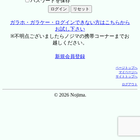
パスワードを保存
ガラホ・ガラケー・ログインできない方はこちらから
お試し下さい
※不明点ございましたらノジマの携帯コーナーまでお
越しください。
新規会員登録
ページトップへ
マイページへ
サイトトップへ
ログアウト
© 2026 Nojima.