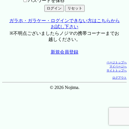
パスワードを保存
ガラホ・ガラケー・ログインできない方はこちらから
お試し下さい
※不明点ございましたらノジマの携帯コーナーまでお
越しください。
新規会員登録
ページトップへ
マイページへ
サイトトップへ
ログアウト
© 2026 Nojima.