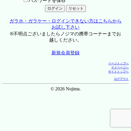
パスワードを保存
ガラホ・ガラケー・ログインできない方はこちらから
お試し下さい
※不明点ございましたらノジマの携帯コーナーまでお
越しください。
新規会員登録
ページトップへ
マイページへ
サイトトップへ
ログアウト
© 2026 Nojima.