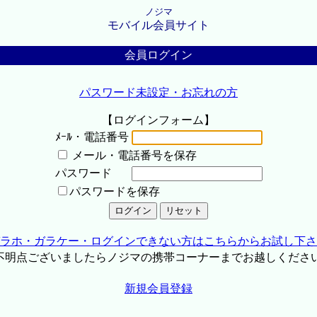
ノジマ
モバイル会員サイト
会員ログイン
パスワード未設定・お忘れの方
【ログインフォーム】
ﾒｰﾙ・電話番号
メール・電話番号を保存
パスワード
パスワードを保存
ラホ・ガラケー・ログインできない方はこちらからお試し下さ
不明点ございましたらノジマの携帯コーナーまでお越しくださ
新規会員登録