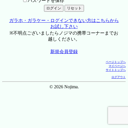
パスワードを保存
ガラホ・ガラケー・ログインできない方はこちらから
お試し下さい
※不明点ございましたらノジマの携帯コーナーまでお
越しください。
新規会員登録
ページトップへ
マイページへ
サイトトップへ
ログアウト
© 2026 Nojima.