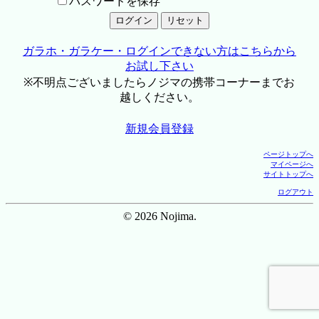
パスワードを保存
ガラホ・ガラケー・ログインできない方はこちらから
お試し下さい
※不明点ございましたらノジマの携帯コーナーまでお
越しください。
新規会員登録
ページトップへ
マイページへ
サイトトップへ
ログアウト
© 2026 Nojima.