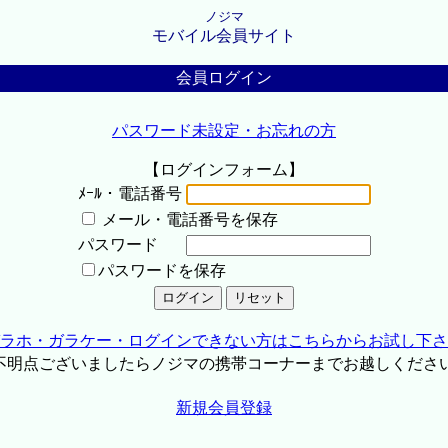
ノジマ
モバイル会員サイト
会員ログイン
パスワード未設定・お忘れの方
【ログインフォーム】
ﾒｰﾙ・電話番号
メール・電話番号を保存
パスワード
パスワードを保存
ラホ・ガラケー・ログインできない方はこちらからお試し下さ
不明点ございましたらノジマの携帯コーナーまでお越しくださ
新規会員登録